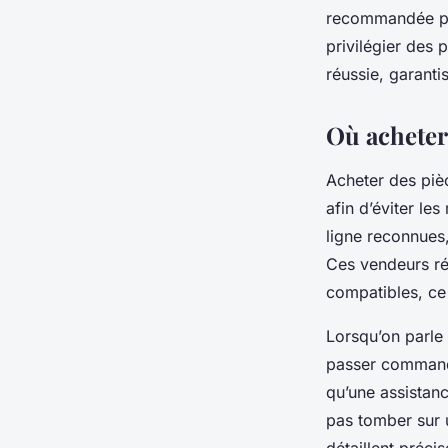
recommandée par
privilégier des 
réussie, garanti
Où acheter
Acheter des pièc
afin d’éviter le
ligne reconnues,
Ces vendeurs ré
compatibles, ce 
Lorsqu’on parle 
passer commande.
qu’une assistanc
pas tomber sur u