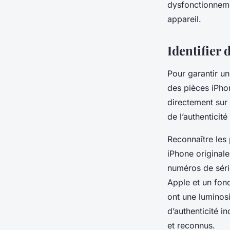
dysfonctionneme
appareil.
Identifier 
Pour garantir un
des pièces iPhon
directement sur
de l’authenticit
Reconnaître les 
iPhone original
numéros de série
Apple et un fon
ont une luminosi
d’authenticité i
et reconnus.