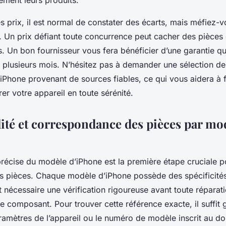
sément leurs produits.
 prix, il est normal de constater des écarts, mais méfiez-v
. Un prix défiant toute concurrence peut cacher des pièces d
. Un bon fournisseur vous fera bénéficier d’une garantie qu
 plusieurs mois. N’hésitez pas à demander une sélection de
iPhone provenant de sources fiables, ce qui vous aidera à f
er votre appareil en toute sérénité.
ité et correspondance des pièces par mo
 précise du modèle d’iPhone est la première étape cruciale po
es pièces. Chaque modèle d’iPhone possède des spécificité
 nécessaire une vérification rigoureuse avant toute réparat
 composant. Pour trouver cette référence exacte, il suffit
ramètres de l’appareil ou le numéro de modèle inscrit au do