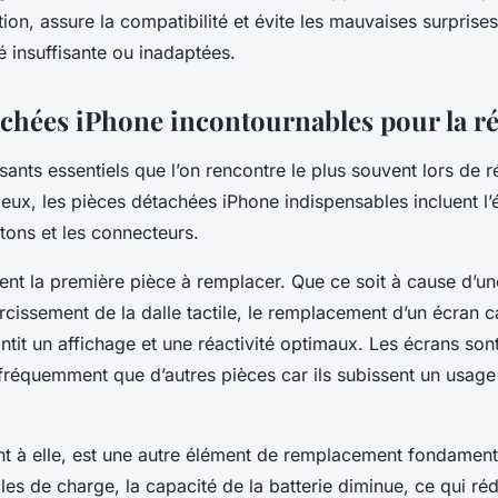
ion, assure la compatibilité et évite les mauvaises surprises
é insuffisante ou inadaptées.
achées iPhone incontournables pour la r
ants essentiels que l’on rencontre le plus souvent lors de r
eux, les pièces détachées iPhone indispensables incluent l’é
utons et les connecteurs.
ent la première pièce à remplacer. Que ce soit à cause d’un
cissement de la dalle tactile, le remplacement d’un écran 
ntit un affichage et une réactivité optimaux. Les écrans so
fréquemment que d’autres pièces car ils subissent un usage 
nt à elle, est une autre élément de remplacement fondament
les de charge, la capacité de la batterie diminue, ce qui réd