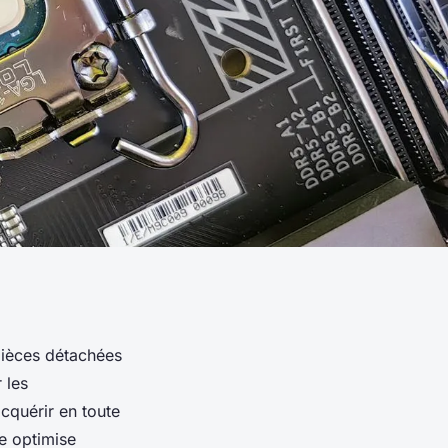
 pièces détachées
 les
cquérir en toute
e optimise