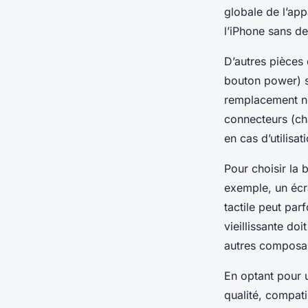
globale de l’ap
l’iPhone sans de
D’autres pièces
bouton power) so
remplacement né
connecteurs (ch
en cas d’utilisa
Pour choisir la
exemple, un écr
tactile peut par
vieillissante do
autres composa
En optant pour 
qualité, compatib