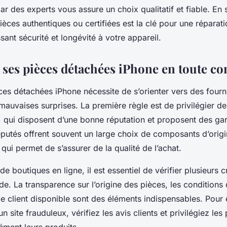
 des experts vous assure un choix qualitatif et fiable. E
pièces authentiques ou certifiées est la clé pour une réparat
ssant sécurité et longévité à votre appareil.
 ses pièces détachées iPhone en toute co
es détachées iPhone nécessite de s’orienter vers des fourni
s mauvaises surprises. La première règle est de privilégier d
 qui disposent d’une bonne réputation et proposent des gar
putés offrent souvent un large choix de composants d’orig
qui permet de s’assurer de la qualité de l’achat.
de boutiques en ligne, il est essentiel de vérifier plusieurs c
 La transparence sur l’origine des pièces, les conditions d
e client disponible sont des éléments indispensables. Pour 
n site frauduleux, vérifiez les avis clients et privilégiez les