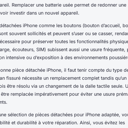
pareil. Remplacer une batterie usée permet de redonner une
voir investir dans un nouvel appareil.
 détachées iPhone comme les boutons (bouton d’accueil, b
nt souvent sollicités et peuvent s’user ou se casser, rendan
cessaire pour préserver toutes les fonctionnalités physiqu
arge, écouteurs, SIM) subissent aussi une usure fréquente, 
tion intensive ou d’exposition à des environnements poussi
 bonne pièce détachée iPhone, il faut tenir compte du type
an fissuré nécessite un remplacement complet tandis qu’u
fois être résolu via un changement de la dalle tactile seule. 
it être remplacée impérativement pour éviter une usure pré
nts.
une sélection de pièces détachées pour iPhone adaptée, vo
ilité et durabilité à votre réparation. Ainsi, vous évitez les