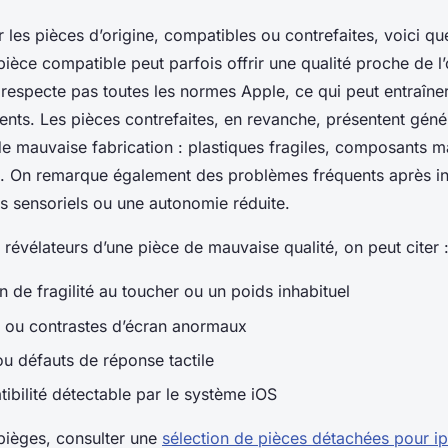
r les pièces d’origine, compatibles ou contrefaites, voici qu
pièce compatible peut parfois offrir une qualité proche de l’
 respecte pas toutes les normes Apple, ce qui peut entraîne
nts. Les pièces contrefaites, en revanche, présentent gén
de mauvaise fabrication : plastiques fragiles, composants ma
es. On remarque également des problèmes fréquents après ins
sensoriels ou une autonomie réduite.
 révélateurs d’une pièce de mauvaise qualité, on peut citer 
 de fragilité au toucher ou un poids inhabituel
 ou contrastes d’écran anormaux
ou défauts de réponse tactile
ibilité détectable par le système iOS
 pièges, consulter une
sélection de pièces détachées pour i