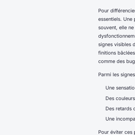
Pour différencie
essentiels. Une 
souvent, elle ne
dysfonctionneme
signes visibles 
finitions bâclé
comme des bugs 
Parmi les signes
Une sensation
Des couleurs
Des retards 
Une incompat
Pour éviter ces