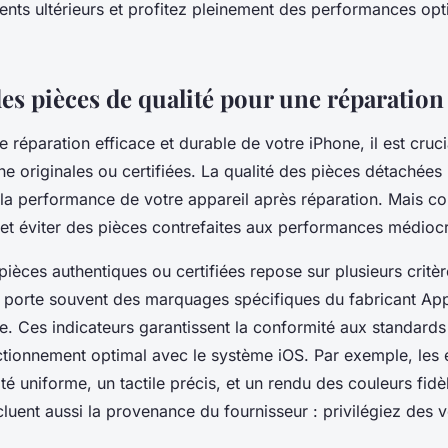
nts ultérieurs et profitez pleinement des performances opt
des pièces de qualité pour une réparation 
e réparation efficace et durable de votre iPhone, il est cruci
e originales ou certifiées. La qualité des pièces détachées 
 la performance de votre appareil après réparation. Mais c
é et éviter des pièces contrefaites aux performances médioc
pièces authentiques ou certifiées repose sur plusieurs critè
e porte souvent des marquages spécifiques du fabricant App
. Ces indicateurs garantissent la conformité aux standards
ctionnement optimal avec le système iOS. Par exemple, les 
té uniforme, un tactile précis, et un rendu des couleurs fidèl
ncluent aussi la provenance du fournisseur : privilégiez des 